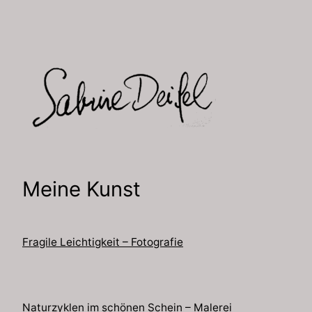
Zum
Inhalt
springen
Meine Kunst
Fragile Leichtigkeit – Fotografie
Naturzyklen im schönen Schein – Malerei