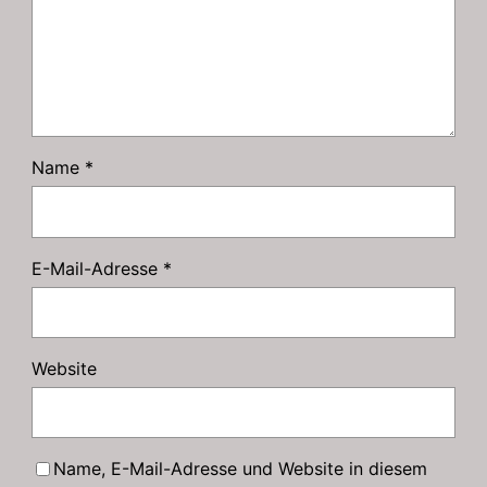
Name
*
E-Mail-Adresse
*
Website
Name, E-Mail-Adresse und Website in diesem